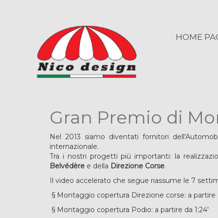
HOME PA
Gran Premio di M
Nel 2013 siamo diventati fornitori dell'Automo
internazionale.
Tra i nostri progetti più importanti: la realizza
Belvédère
e della
Direzione Corse
.
Il video accelerato che segue riassume le 7 set
§ Montaggio copertura Direzione corse: a partire 
§ Montaggio copertura Podio: a partire da 1:24'