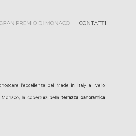
GRAN PREMIO DI MONACO
CONTATTI
oscere l'eccellenza del Made in Italy a livello
 Monaco, la copertura della
terrazza panoramica